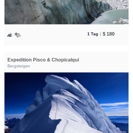
$
180
1 Tag
Expedition Pisco & Chopicalqui
Bergsteigen