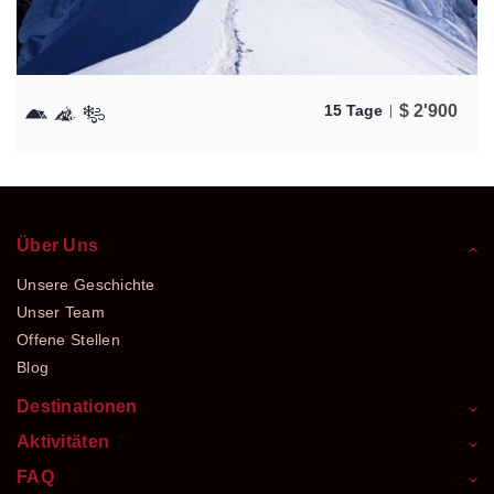
$
2'900
15 Tage
Über Uns
Unsere Geschichte
Unser Team
Offene Stellen
Blog
Destinationen
Aktivitäten
FAQ