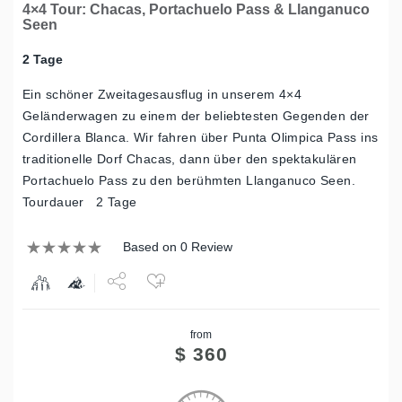
4×4 Tour: Chacas, Portachuelo Pass & Llanganuco
Seen
2 Tage
Ein schöner Zweitagesausflug in unserem 4×4
Geländerwagen zu einem der beliebtesten Gegenden der
Cordillera Blanca. Wir fahren über Punta Olimpica Pass ins
traditionelle Dorf Chacas, dann über den spektakulären
Portachuelo Pass zu den berühmten Llanganuco Seen.
Tourdauer 2 Tage
Based on 0 Review
Share
from
Tweet
$
360