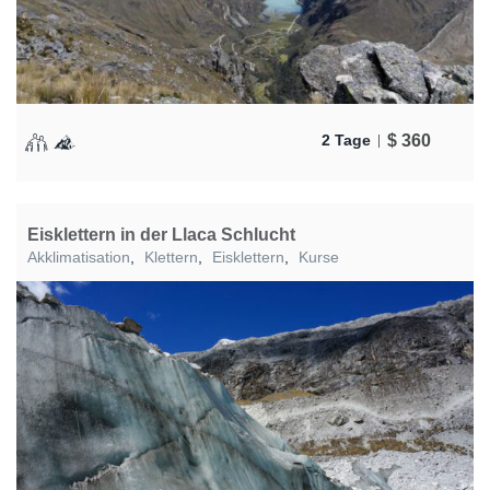
$
360
2 Tage
Eisklettern in der Llaca Schlucht
Akklimatisation
,
Klettern
,
Eisklettern
,
Kurse