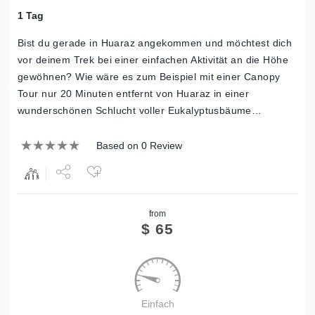
1 Tag
Bist du gerade in Huaraz angekommen und möchtest dich
vor deinem Trek bei einer einfachen Aktivität an die Höhe
gewöhnen? Wie wäre es zum Beispiel mit einer Canopy
Tour nur 20 Minuten entfernt von Huaraz in einer
wunderschönen Schlucht voller Eukalyptusbäume…
Based on 0 Review
Share
from
Tweet
$
65
Einfach