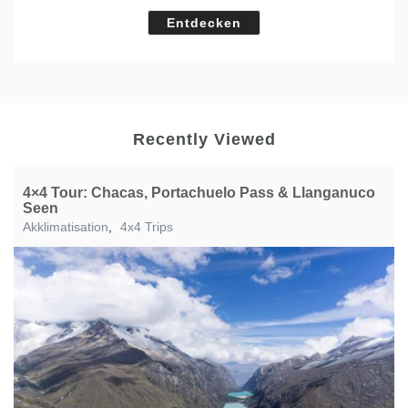
Entdecken
Recently Viewed
4×4 Tour: Chacas, Portachuelo Pass & Llanganuco
Seen
Akklimatisation
,
4x4 Trips