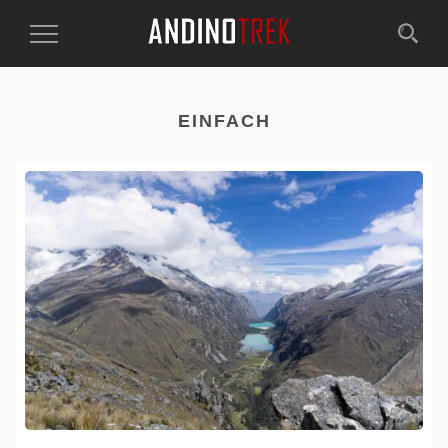
Toggle
Navigation
EINFACH