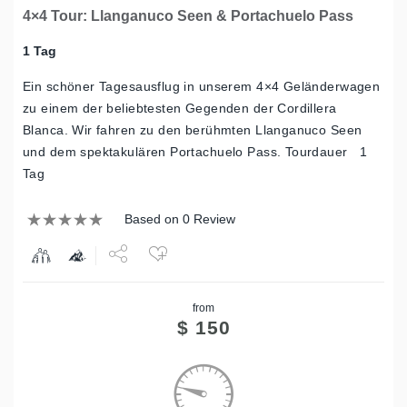
4×4 Tour: Llanganuco Seen & Portachuelo Pass
1 Tag
Ein schöner Tagesausflug in unserem 4×4 Geländerwagen
zu einem der beliebtesten Gegenden der Cordillera
Blanca. Wir fahren zu den berühmten Llanganuco Seen
und dem spektakulären Portachuelo Pass. Tourdauer 1
Tag
Based on 0 Review
Share
from
Tweet
$
150