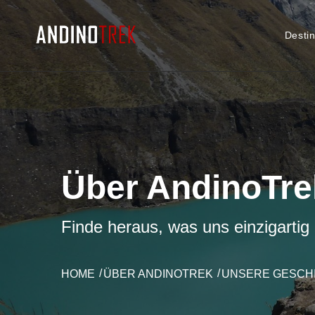
Desti
Über AndinoTre
Finde heraus, was uns einzigartig
HOME
ÜBER ANDINOTREK
UNSERE GESCH