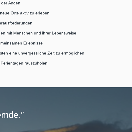
s der Anden
 neue Orte aktiv zu erleben
Herausforderungen
gen mit Menschen und ihrer Lebensweise
gemeinsamen Erlebnisse
sten eine unvergessliche Zeit zu ermöglichen
n Ferientagen rauszuholen
emde.”