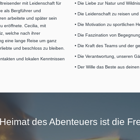
treisender mit Leidenschaft für
• Die Liebe zur Natur und Wildni
re als Bergführer und
• Die Leidenschaft zu reisen und
ren arbeitete und später sein
• Die Motivation zu sportlichen 
 eröffnete. Cecilia, mit
z, welche nach ihrer
• Die Faszination von Begegnun
ung eine lange Reise um ganz
• Die Kraft des Teams und der 
rliebte und beschloss zu bleiben.
• Die Verantwortung, unseren Gä
ntakten und lokalen Kenntnissen
• Der Wille das Beste aus deine
 Heimat des Abenteuers ist die Fr