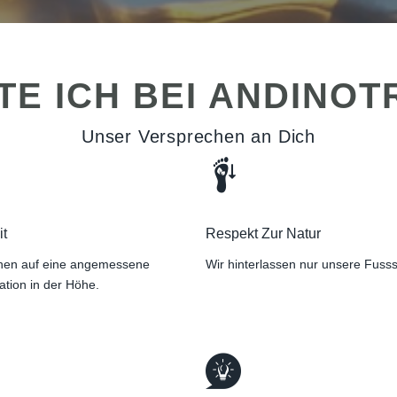
E ICH BEI ANDINO
Unser Versprechen an Dich
it
Respekt Zur Natur
hen auf eine angemessene
Wir hinterlassen nur unsere Fuss
ation in der Höhe.