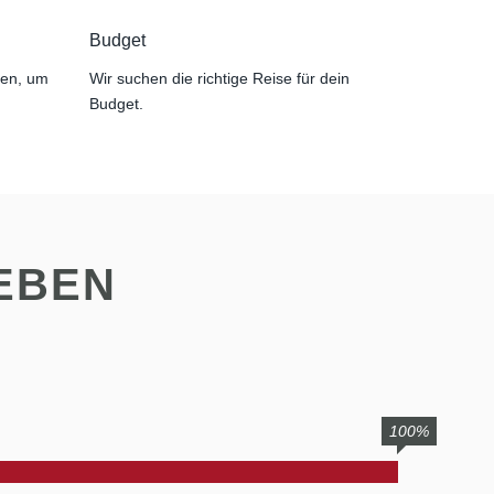
Budget
nen, um
Wir suchen die richtige Reise für dein
Budget.
EBEN
100%