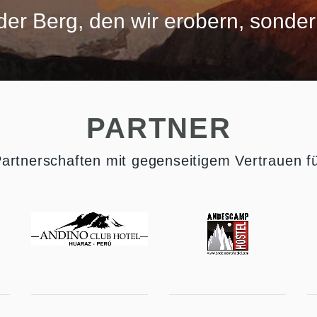
t der Berg, den wir erobern, sonder
PARTNER
 Partnerschaften mit gegenseitigem Vertrauen f