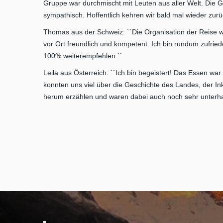
Gruppe war durchmischt mit Leuten aus aller Welt. Die G
sympathisch. Hoffentlich kehren wir bald mal wieder zur
Thomas aus der Schweiz: ``Die Organisation der Reise w
vor Ort freundlich und kompetent. Ich bin rundum zufri
100% weiterempfehlen.``
Leila aus Österreich: ``Ich bin begeistert! Das Essen wa
konnten uns viel über die Geschichte des Landes, der I
herum erzählen und waren dabei auch noch sehr unterha