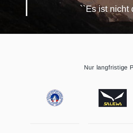
``Es ist nich
Nur langfristige