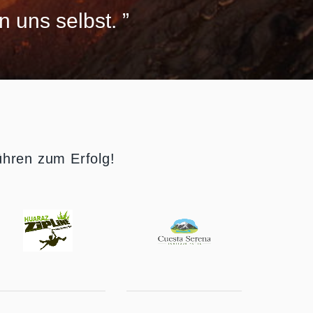
n uns selbst. ”
ühren zum Erfolg!