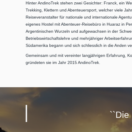
Hinter AndinoTrek stehen zwei Gesichter: Franck, ein Wel
Trekking, Klettern und Abenteuersport, welcher viele Jah
Reiseveranstalter für nationale und internationale Agentu
eigenes Hostel mit Abenteuer-Reisebüro in Huaraz in Peru
Argentinischen Wurzeln und aufgewachsen in der Schwei
Betriebswirtschaftslehre und mehrjähriger Arbeitserfahr
Südamerika begann und sich schliesslich in die Anden ve
Gemeinsam und mit vereinter langjährigen Erfahrung, Ko
gründeten sie im Jahr 2015 AndinoTrek.
``Die