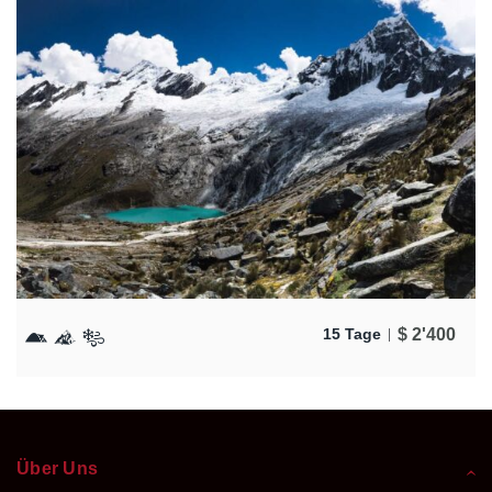
$
2'400
15 Tage
Über Uns