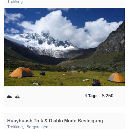
Trekking
$
250
4 Tage
Huayhuash Trek & Diablo Mudo Besteigung
Trekking
,
Bergsteigen