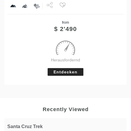
Share
from
Tweet
$
2'490
Herausfordernd
Entdecken
Recently Viewed
Santa Cruz Trek