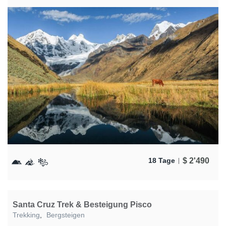
$
2'490
18 Tage
Santa Cruz Trek & Besteigung Pisco
Trekking
,
Bergsteigen