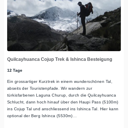
Quilcayhuanca Cojup Trek & Ishinca Besteigung
12 Tage
Ein grossartiger Kurztrek in einem wunderschönen Tal,
abseits der Touristenpfade. Wir wandern zur
türkisfarbenen Laguna Churup, durch die Quilcayhuanca
Schlucht, dann hoch hinauf über den Haupi Pass (5100m)
ins Cojup Tal und anschliessend ins Ishinca Tal. Hier kann
optional der Berg Ishinca (5530m)…