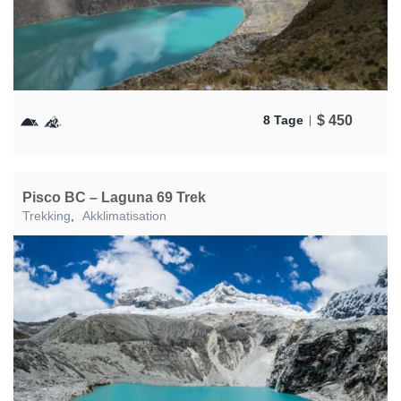
$
450
8 Tage
Pisco BC – Laguna 69 Trek
Trekking
,
Akklimatisation