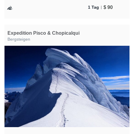
$
90
1 Tag
Expedition Pisco & Chopicalqui
Bergsteigen