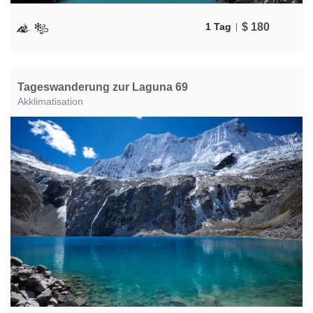
$
180
1 Tag
Tageswanderung zur Laguna 69
Akklimatisation