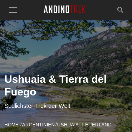
Toggle
Navigation
Ushuaia & Tierra del
Fuego
Südlichster Trek der Welt
HOME
ARGENTINIEN
USHUAIA - FEUERLAND