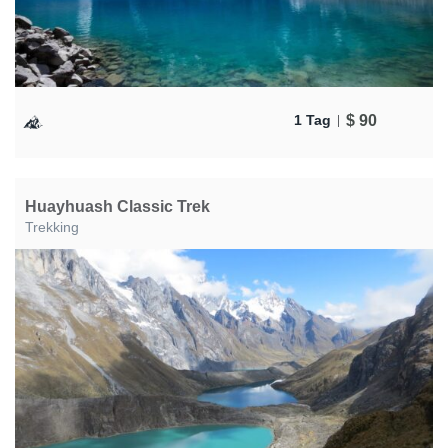
$
90
1 Tag
Huayhuash Classic Trek
Trekking