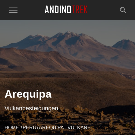
Toggle
Navigation
Arequipa
Vulkanbesteigungen
HOME
PERU
AREQUIPA - VULKANE