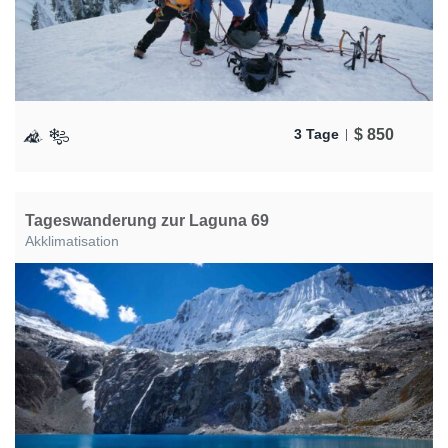
$
850
3 Tage
Tageswanderung zur Laguna 69
Akklimatisation