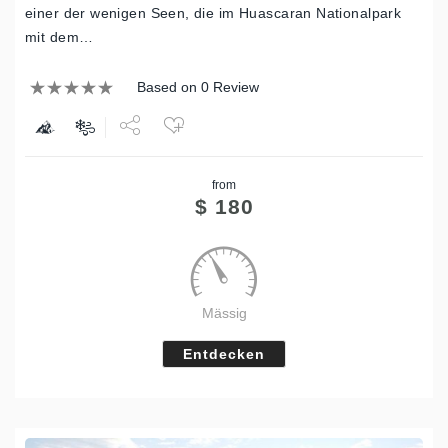
einer der wenigen Seen, die im Huascaran Nationalpark
mit dem…
Based on 0 Review
Share
from
Tweet
$
180
Mässig
Entdecken