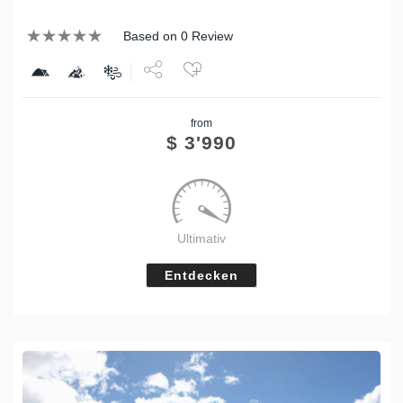
Based on 0 Review
Share
from
Tweet
$
3'990
Ultimativ
Entdecken