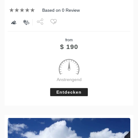
Based on 0 Review
Share
from
Tweet
$
190
Anstrengend
Entdecken