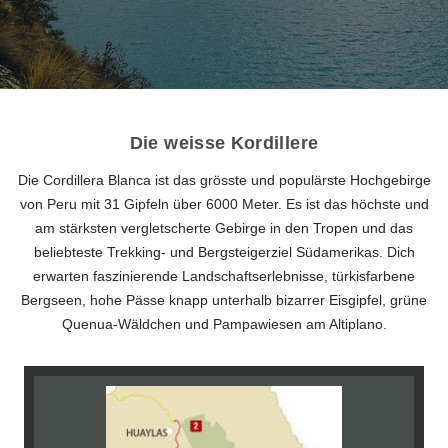
Die weisse Kordillere
Die Cordillera Blanca ist das grösste und populärste Hochgebirge
von Peru mit 31 Gipfeln über 6000 Meter. Es ist das höchste und
am stärksten vergletscherte Gebirge in den Tropen und das
beliebteste Trekking- und Bergsteigerziel Südamerikas. Dich
erwarten faszinierende Landschaftserlebnisse, türkisfarbene
Bergseen, hohe Pässe knapp unterhalb bizarrer Eisgipfel, grüne
Quenua-Wäldchen und Pampawiesen am Altiplano.