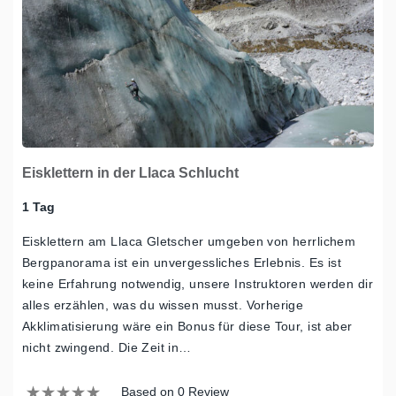
Eisklettern in der Llaca Schlucht
1 Tag
Eisklettern am Llaca Gletscher umgeben von herrlichem
Bergpanorama ist ein unvergessliches Erlebnis. Es ist
keine Erfahrung notwendig, unsere Instruktoren werden dir
alles erzählen, was du wissen musst. Vorherige
Akklimatisierung wäre ein Bonus für diese Tour, ist aber
nicht zwingend. Die Zeit in…
Based on 0 Review