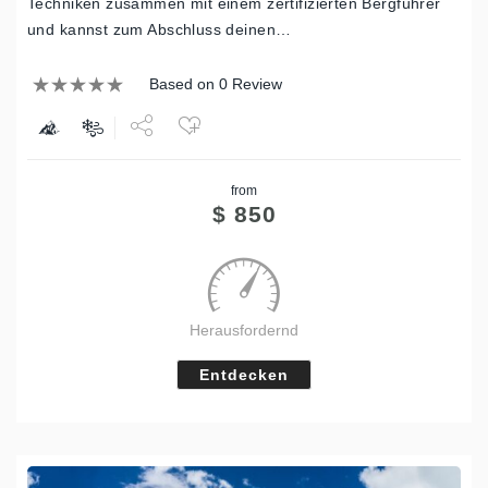
Techniken zusammen mit einem zertifizierten Bergführer
und kannst zum Abschluss deinen…
Based on 0 Review
Share
from
Tweet
$
850
Herausfordernd
Entdecken