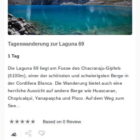
Tageswanderung zur Laguna 69
1 Tag
Die Laguna 69 liegt am Fusse des Chacraraju-Gipfels
(6100m), einer der schönsten und schwierigsten Berge in
der Cordillera Blanca. Die Wanderung bietet auch eine
herrliche Aussicht auf andere Berge wie Huascaran,
Chopicalqui, Yanapaqcha und Pisco. Auf dem Weg zum
See…
Based on 0 Review