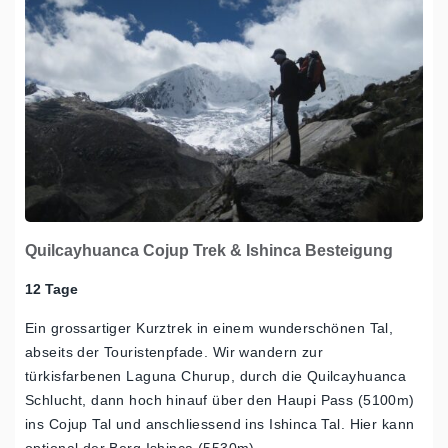
Quilcayhuanca Cojup Trek & Ishinca Besteigung
12 Tage
Ein grossartiger Kurztrek in einem wunderschönen Tal,
abseits der Touristenpfade. Wir wandern zur
türkisfarbenen Laguna Churup, durch die Quilcayhuanca
Schlucht, dann hoch hinauf über den Haupi Pass (5100m)
ins Cojup Tal und anschliessend ins Ishinca Tal. Hier kann
optional der Berg Ishinca (5530m)…