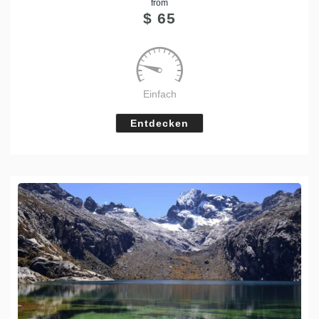
from
Tweet
$
65
Einfach
Entdecken