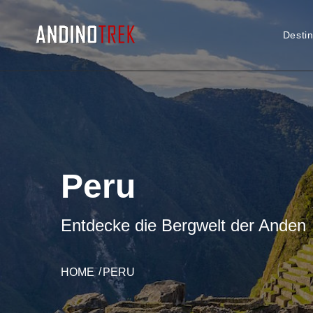
Desti
Peru
Entdecke die Bergwelt der Anden
HOME
PERU