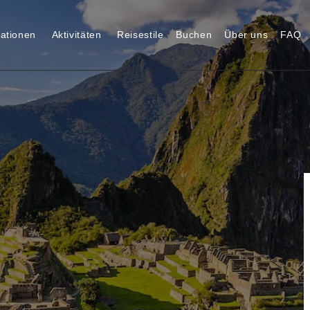
nationen
Aktivitäten
Reisestile
Buchen
Über uns
FAQ