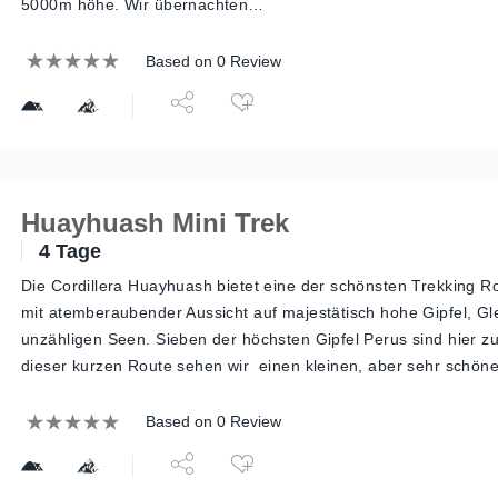
5000m höhe. Wir übernachten…
Based on 0 Review
Huayhuash Mini Trek
4 Tage
Die Cordillera Huayhuash bietet eine der schönsten Trekking R
mit atemberaubender Aussicht auf majestätisch hohe Gipfel, Gl
unzähligen Seen. Sieben der höchsten Gipfel Perus sind hier zu
dieser kurzen Route sehen wir einen kleinen, aber sehr schön
Based on 0 Review