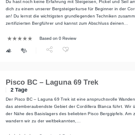
Du hast noch keine Erfahrung mit Steigeisen, Pickel und Seil 
dich zu einem unserer Bergsteigerkurse für Beginner in der Cor
an! Du lernst die wichtigsten grundlegenden Techniken zusam
zertifizierten Bergführer und kannst zum Abschluss deinen…
Based on 0 Review
Pisco BC – Laguna 69 Trek
2 Tage
Der Pisco BC – Laguna 69 Trek ist eine anspruchsvolle Wanderu
das atemberaubendste Gebiet der Cordillera Blanca führt. Wir 
der Nähe des Basislagers des beliebten Pisco Berggipfels. Am 
wandern wir zu der weltbekannten,…