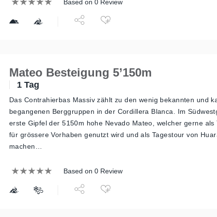
Based on 0 Review
Mateo Besteigung 5’150m
1 Tag
Das Contrahierbas Massiv zählt zu den wenig bekannten und 
begangenen Berggruppen in der Cordillera Blanca. Im Südwestgr
erste Gipfel der 5150m hohe Nevado Mateo, welcher gerne als 
für grössere Vorhaben genutzt wird und als Tagestour von Hua
machen…
Based on 0 Review