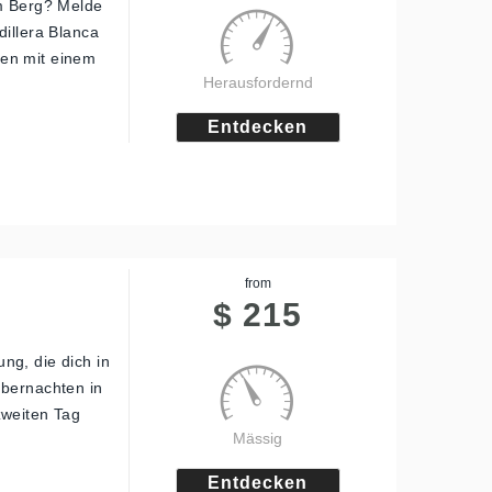
am Berg? Melde
dillera Blanca
men mit einem
Herausfordernd
Entdecken
from
$
215
ng, die dich in
übernachten in
zweiten Tag
Mässig
Entdecken