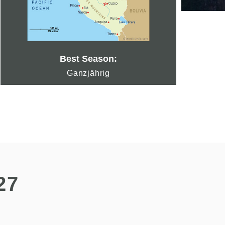
Best Season:
Ganzjährig
27