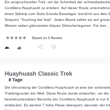
Ein anspruchsvoller Trek, um die Schönheit der schneebedeckte
Cordillera Huayhuash zu erleben. Auf dieser Route unternehme
einen Sidetrip zum Siula Grande Basislager, berühmt aus dem 
Simpson “Touching the Void”. Jeden Abend zelten wir auf grüne
Wiesen neben glänzenden blauen Gletscherlagunen. Für den…
Based on 0 Review
Huayhuash Classic Trek
8 Tage
Die Umrundung der Cordillera Huayhuash ist eine der schönste
Trekkingrouten der Welt. Diese Route wurde entworfen, um die
beeindruckendsten Bereiche der Cordillera Huayhuash in nur 8
entdecken. Es werden 7 hohe Pässe überquert, darunter der hö