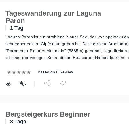
Tageswanderung zur Laguna
Paron
1 Tag
Laguna Paron ist ein strahlend blauer See, der von spektakulä
schneebedeckten Gipfeln umgeben ist. Der herrliche Artesonraj
“Paramount Pictures Mountain” (5885m) genannt, liegt direkt a
ist einer der wenigen Seen, die im Huascaran Nationalpark mi
Based on 0 Review
Bergsteigerkurs Beginner
3 Tage