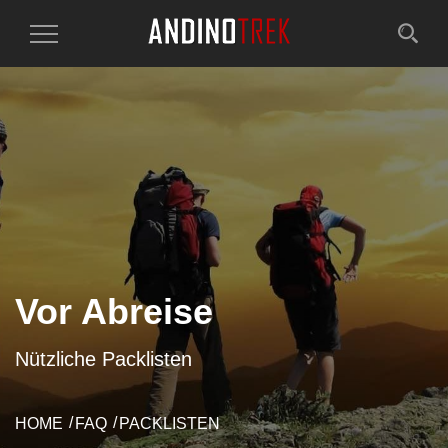
Toggle
Navigation
Vor Abreise
Nützliche Packlisten
HOME
FAQ
PACKLISTEN