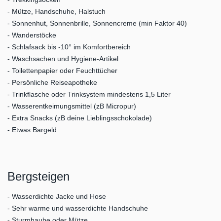
- Mütze, Handschuhe, Halstuch
- Sonnenhut, Sonnenbrille, Sonnencreme (min Faktor 40)
- Wanderstöcke
- Schlafsack bis -10° im Komfortbereich
- Waschsachen und Hygiene-Artikel
- Toilettenpapier oder Feuchttücher
- Persönliche Reiseapotheke
- Trinkflasche oder Trinksystem mindestens 1,5 Liter
- Wasserentkeimungsmittel (zB Micropur)
- Extra Snacks (zB deine Lieblingsschokolade)
- Etwas Bargeld
Bergsteigen
- Wasserdichte Jacke und Hose
- Sehr warme und wasserdichte Handschuhe
- Sturmhaube oder Mütze