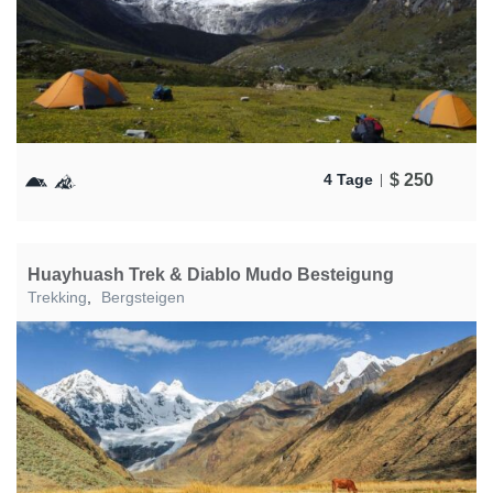
$
250
4 Tage
Huayhuash Trek & Diablo Mudo Besteigung
Trekking
,
Bergsteigen