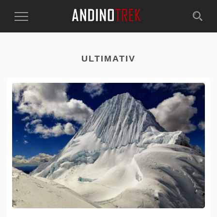
Toggle
Navigation
ULTIMATIV