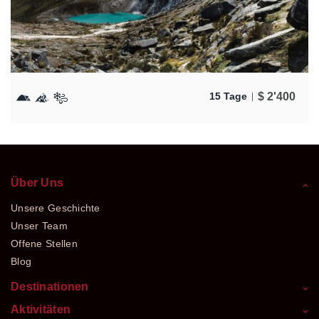
$
2'400
15 Tage
Über Uns
Unsere Geschichte
Unser Team
Offene Stellen
Blog
Destinationen
Aktivitäten