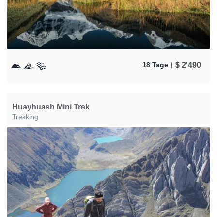
$
2'490
18 Tage
Huayhuash Mini Trek
Trekking