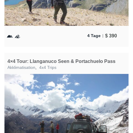
$
390
4 Tage
4×4 Tour: Llanganuco Seen & Portachuelo Pass
Akklimatisation
,
4x4 Trips