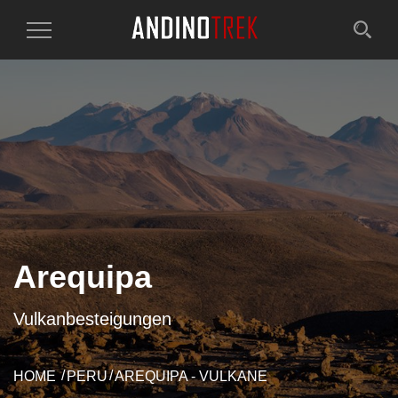
Toggle
Navigation
Arequipa
Vulkanbesteigungen
HOME
PERU
AREQUIPA - VULKANE