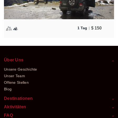
$
150
1 Tag
Über Uns
Unsere Geschichte
Unser Team
Offene Stellen
Blog
Destinationen
Aktivitäten
FAQ