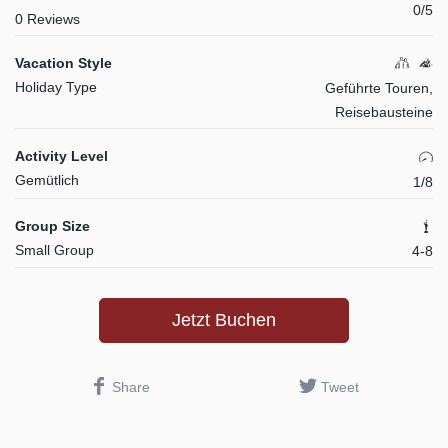
0/5
0 Reviews
Vacation Style
Holiday Type
Geführte Touren,
Reisebausteine
Activity Level
Gemütlich
1/8
Group Size
Small Group
4-8
Jetzt Buchen
Share
Tweet