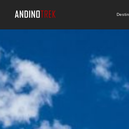
Desti