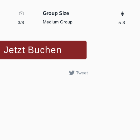
Group Size
Medium Group
3/8
5-8
Jetzt Buchen
Tweet