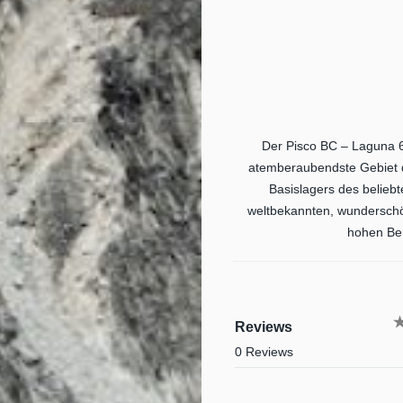
Der Pisco BC – Laguna 69
atemberaubendste Gebiet de
Basislagers des belieb
weltbekannten, wunderschön
hohen Ber
Reviews
0 Reviews