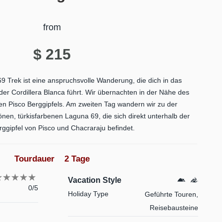
from
$
215
 Trek ist eine anspruchsvolle Wanderung, die dich in das
r Cordillera Blanca führt. Wir übernachten in der Nähe des
ten Pisco Berggipfels. Am zweiten Tag wandern wir zu der
en, türkisfarbenen Laguna 69, die sich direkt unterhalb der
ggipfel von Pisco und Chacraraju befindet.
Tourdauer 2 Tage
Vacation Style
0/5
Holiday Type
Geführte Touren,
Reisebausteine