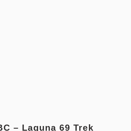
BC – Laguna 69 Trek