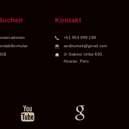
Buchen
Kontakt
eservationen
+51 954 999 199
ontaktformular
andinotrek@gmail.com
AGB
Jr Gabino Uribe 650,
Huaraz, Peru