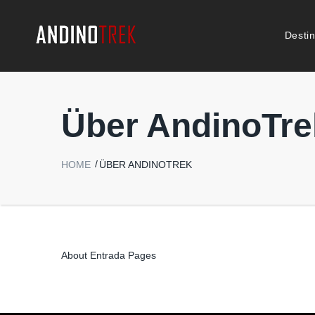
Desti
Über AndinoTre
HOME
ÜBER ANDINOTREK
About Entrada Pages