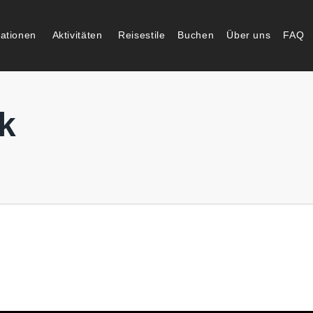
nationen
Aktivitäten
Reisestile
Buchen
Über uns
FAQ
k