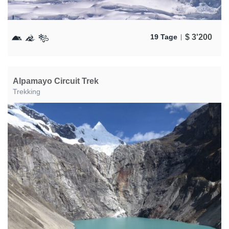
$
3'200
19 Tage
Alpamayo Circuit Trek
Trekking