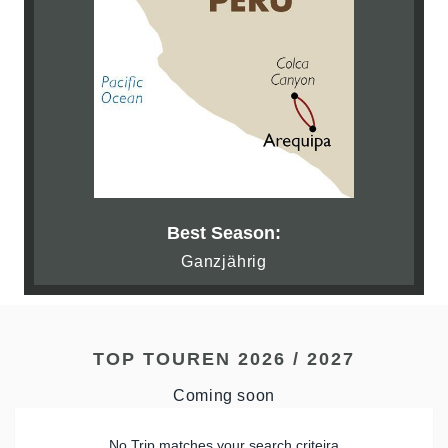
Best Season:
Ganzjährig
TOP TOUREN 2026 / 2027
Coming soon
No Trip matches your search criteira