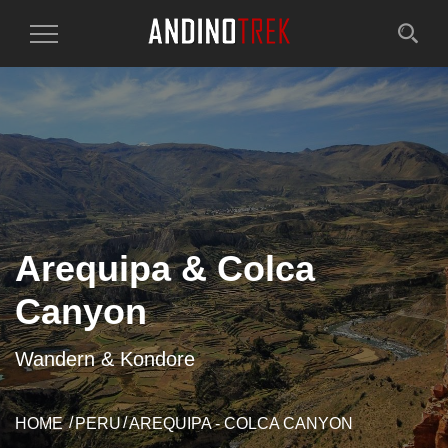
Toggle
Navigation
Arequipa & Colca
Canyon
Wandern & Kondore
HOME
PERU
AREQUIPA - COLCA CANYON