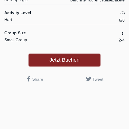
Geführte Touren, Reisepakete
Activity Level
Hart
6/8
Group Size
Small Group
2-4
Jetzt Buchen
Share
Tweet