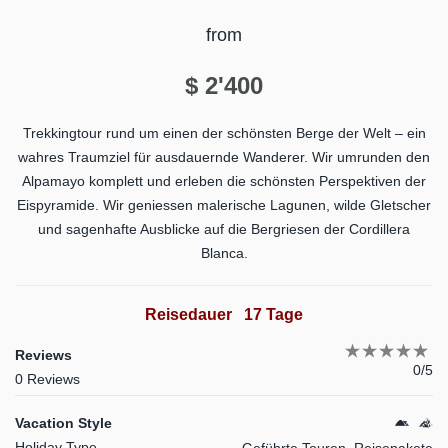
from
$
2'400
Trekkingtour rund um einen der schönsten Berge der Welt – ein
wahres Traumziel für ausdauernde Wanderer. Wir umrunden den
Alpamayo komplett und erleben die schönsten Perspektiven der
Eispyramide. Wir geniessen malerische Lagunen, wilde Gletscher
und sagenhafte Ausblicke auf die Bergriesen der Cordillera
Blanca.
Reisedauer
17 Tage
Reviews
0/5
0 Reviews
Vacation Style
Holiday Type