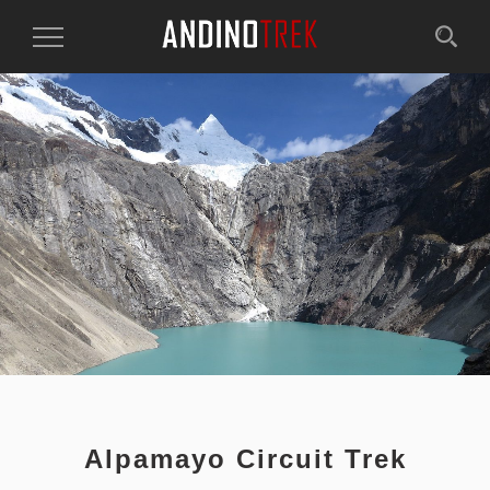
Toggle
Navigation
Alpamayo Circuit Trek