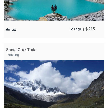
$
215
2 Tage
Santa Cruz Trek
Trekking