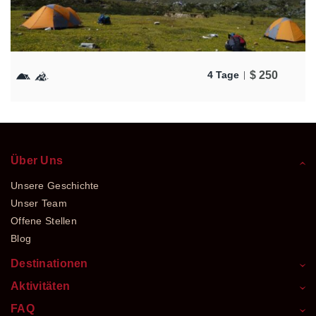
$
250
4 Tage
Über Uns
Unsere Geschichte
Unser Team
Offene Stellen
Blog
Destinationen
Aktivitäten
FAQ