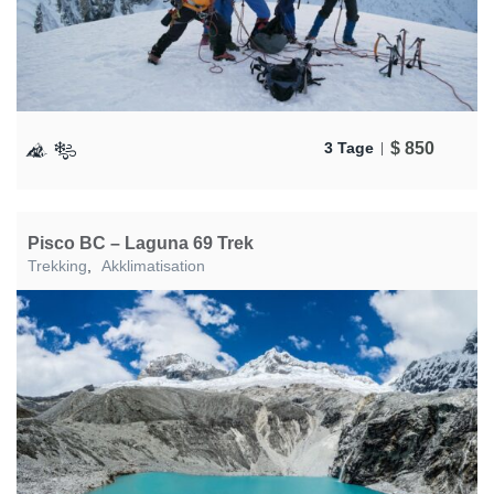
$
850
3 Tage
Pisco BC – Laguna 69 Trek
Trekking
,
Akklimatisation