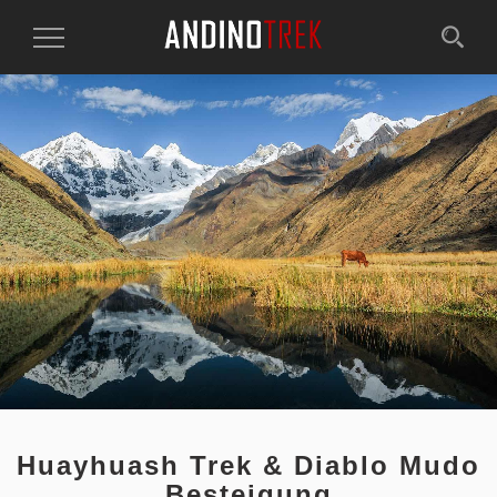
Toggle
Navigation
Huayhuash Trek & Diablo Mudo
Besteigung