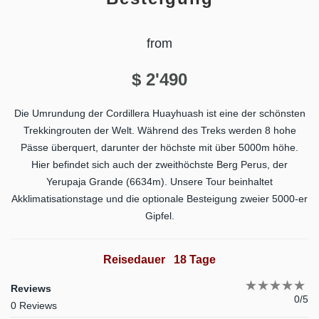
from
$
2'490
Die Umrundung der Cordillera Huayhuash ist eine der schönsten
Trekkingrouten der Welt. Während des Treks werden 8 hohe
Pässe überquert, darunter der höchste mit über 5000m höhe.
Hier befindet sich auch der zweithöchste Berg Perus, der
Yerupaja Grande (6634m). Unsere Tour beinhaltet
Akklimatisationstage und die optionale Besteigung zweier 5000-er
Gipfel.
Reisedauer
18 Tage
Reviews
0/5
0 Reviews