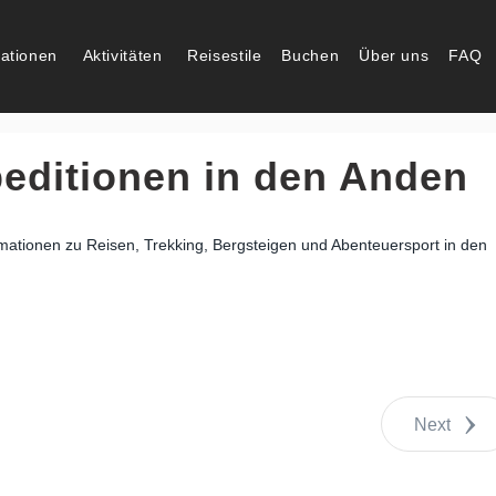
nationen
Aktivitäten
Reisestile
Buchen
Über uns
FAQ
editionen in den Anden
mationen zu Reisen, Trekking, Bergsteigen und Abenteuersport in den
Next