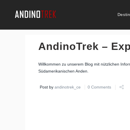
Desti
AndinoTrek – Exp
Willkommen zu unserem Blog mit nützlichen Infor
Südamerikanischen Anden.
Post by
andinotrek_ce
0 Comments