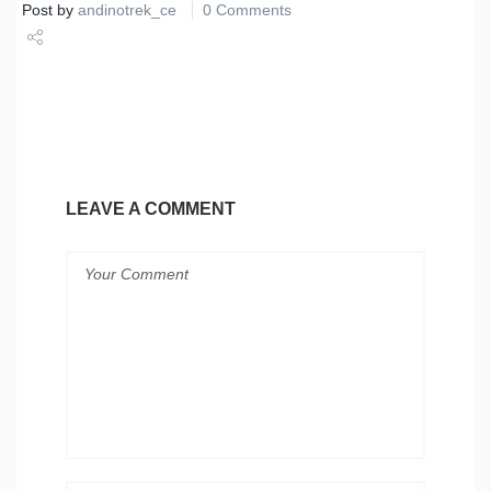
Post by
andinotrek_ce
0 Comments
Share
Tweet
LEAVE A COMMENT