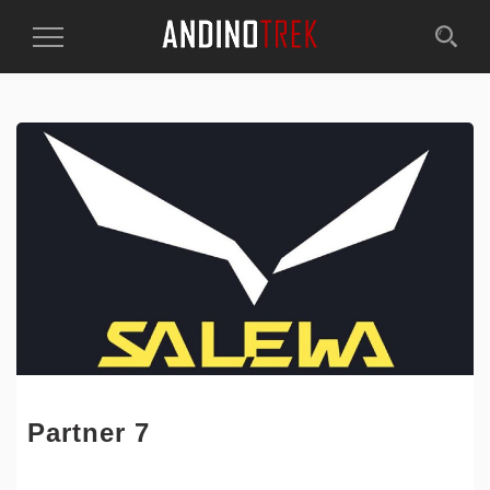
Toggle
Navigation
Partner 7