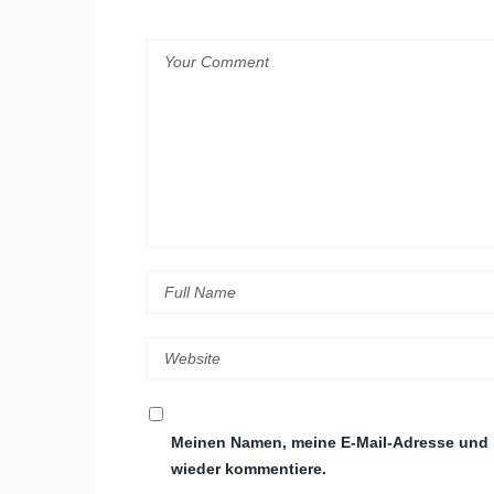
Meinen Namen, meine E-Mail-Adresse und m
wieder kommentiere.