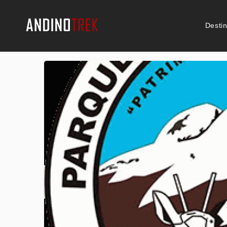
Desti