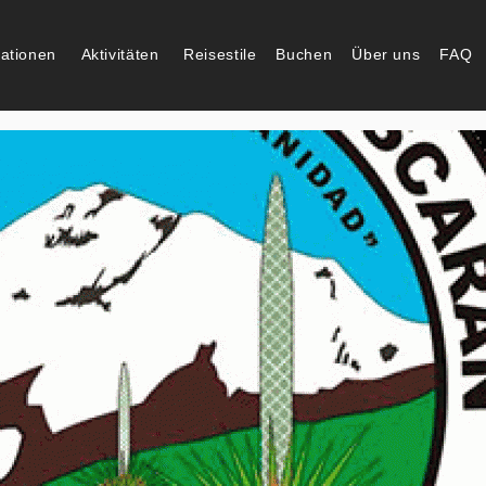
nationen
Aktivitäten
Reisestile
Buchen
Über uns
FAQ