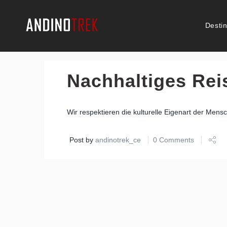
Desti
Nachhaltiges Rei
Wir respektieren die kulturelle Eigenart der Mens
Post by
andinotrek_ce
0 Comments