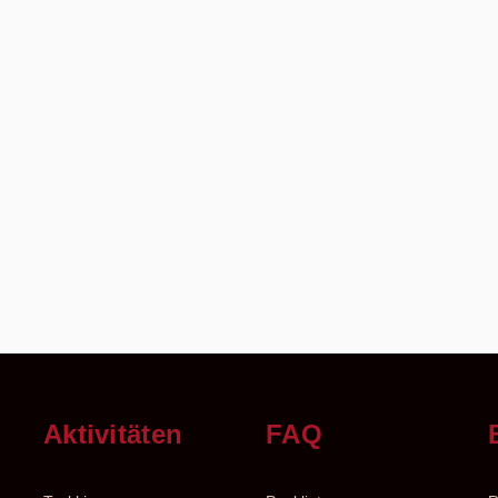
n
Aktivitäten
FAQ