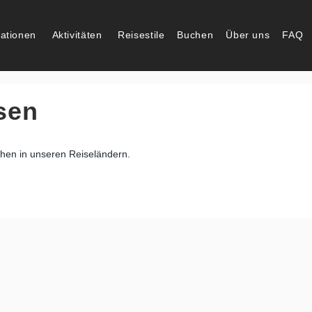
nationen
Aktivitäten
Reisestile
Buchen
Über uns
FAQ
sen
chen in unseren Reiseländern.