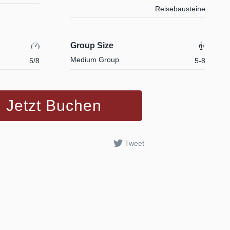
Reisebausteine
Group Size
Medium Group
5/8
5-8
Jetzt Buchen
Tweet