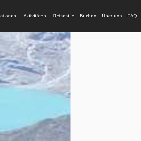
nationen
Aktivitäten
Reisestile
Buchen
Über uns
FAQ