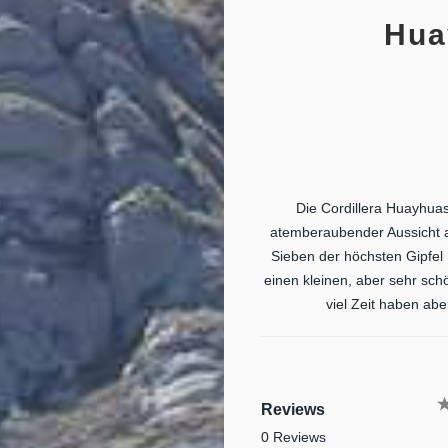
Hua
Die Cordillera Huayhuas
atemberaubender Aussicht a
Sieben der höchsten Gipfel 
einen kleinen, aber sehr schö
viel Zeit haben ab
Reviews
0 Reviews