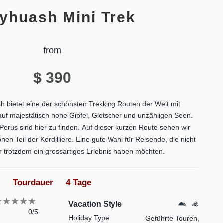
yhuash Mini Trek
from
$
390
h bietet eine der schönsten Trekking Routen der Welt mit
uf majestätisch hohe Gipfel, Gletscher und unzähligen Seen.
Perus sind hier zu finden. Auf dieser kurzen Route sehen wir
nen Teil der Kordilliere. Eine gute Wahl für Reisende, die nicht
er trotzdem ein grossartiges Erlebnis haben möchten.
Tourdauer
4 Tage
Vacation Style
0/5
Holiday Type
Geführte Touren,