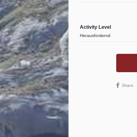
Activity Level
Herausfordernd
Share