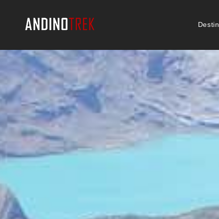
Desti